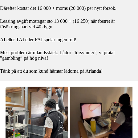
Därefter kostar det 16 000 + moms (20 000) per nytt försök.
Leasing avgift mottagar sto 13 000 + (16 250) när fostret är
fösökringsbart vid 40 dygn.
AI eller TAI eller FAI spelar ingen roll!
Mest problem är utlandsskick. Lådor ”försvinner”, vi pratar
”gambling” på hög nivå!
Tänk på att du som kund hämtar lådorna på Arlanda!